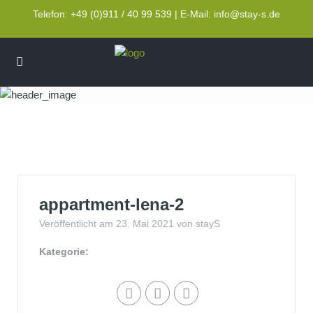
Telefon: +49 (0)911 / 40 99 539 | E-Mail: info@stay-s.de
appartment-lena-2
appartment-lena-2
Veröffentlicht am 23. Mai 2021 von stayS
Kategorie: