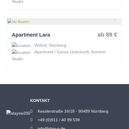
Studio
ab 89 €
Apartment Lara
Wöhrd, Nürnberg
Apartment / Ganze Unterkunft, Komfort
Studio
KONTAKT
Kesslerstraße 16/18 - 90489 Nürnberg
+49 (0)911 / 40 99 539
info@stay-s.de