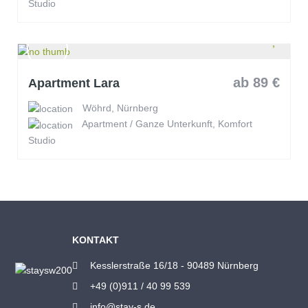
Studio
ab 89 €
Apartment Lara
Wöhrd, Nürnberg
Apartment / Ganze Unterkunft, Komfort
Studio
KONTAKT
Kesslerstraße 16/18 - 90489 Nürnberg
+49 (0)911 / 40 99 539
info@stay-s.de