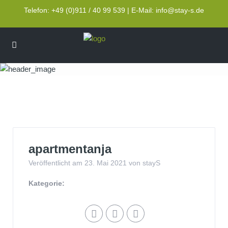
Telefon: +49 (0)911 / 40 99 539 | E-Mail: info@stay-s.de
apartmentanja
apartmentanja
Veröffentlicht am 23. Mai 2021 von stayS
Kategorie: