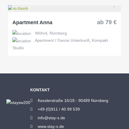
ab 79 €
Apartment Anna
Wöhrd, Nürnberg
Apartment / Ganze Unterkunft, Kompakt
Studio
KONTAKT
Kesslerstraße 16/18 - 90489 Nürnberg
+49 (0)911 / 40 99 539
info@stay-s.de
www.stay-s.de