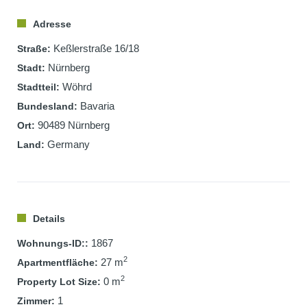
Adresse
Keßlerstraße 16/18
Straße:
Nürnberg
Stadt:
Wöhrd
Stadtteil:
Bavaria
Bundesland:
90489 Nürnberg
Ort:
Germany
Land:
Details
1867
Wohnungs-ID::
2
27 m
Apartmentfläche:
2
0 m
Property Lot Size:
1
Zimmer: