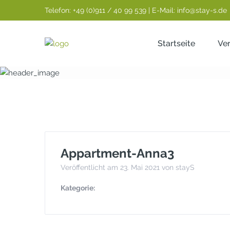
Telefon: +49 (0)911 / 40 99 539 | E-Mail: info@stay-s.de
Startseite
Ve
Appartment-A
Appartment-Anna3
Veröffentlicht am 23. Mai 2021 von stayS
Kategorie: