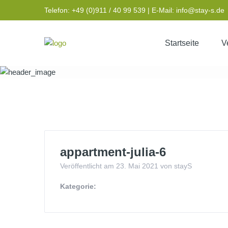
Telefon: +49 (0)911 / 40 99 539 | E-Mail: info@stay-s.de
Startseite
V
appartment-jul
appartment-julia-6
Veröffentlicht am 23. Mai 2021 von stayS
Kategorie: