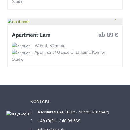
Studio
ab 89 €
Apartment Lara
Wöhrd, Nürnberg
Apartment / Ganze Unterkunft, Komfort
Studio
KONTAKT
Kesslerstraße 16/18 - 90489 Nürnberg
+49 (0)911 / 40 99 539
info@stay-s.de