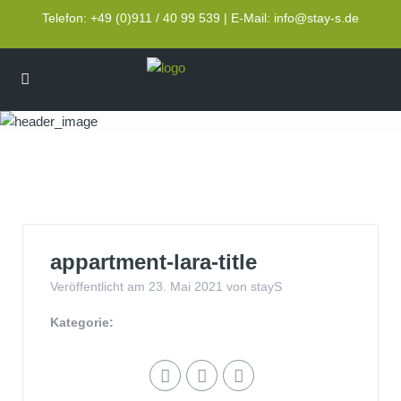
Telefon: +49 (0)911 / 40 99 539 | E-Mail: info@stay-s.de
appartment-lara-title
appartment-lara-title
Veröffentlicht am 23. Mai 2021 von stayS
Kategorie: