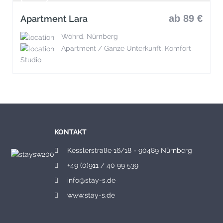
ab 89 €
Apartment Lara
Wöhrd, Nürnberg
Apartment / Ganze Unterkunft, Komfort
Studio
KONTAKT
Kesslerstraße 16/18 - 90489 Nürnberg
+49 (0)911 / 40 99 539
info@stay-s.de
www.stay-s.de