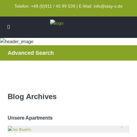
Telefon: +49 (0)911 / 40 99 539 | E-Mail: info@stay-s.de
Advanced Search
Archives
Blog Archives
Unsere Apartments