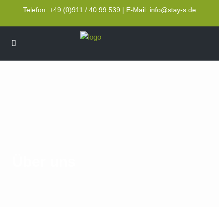
Telefon: +49 (0)911 / 40 99 539 | E-Mail: info@stay-s.de
Über uns